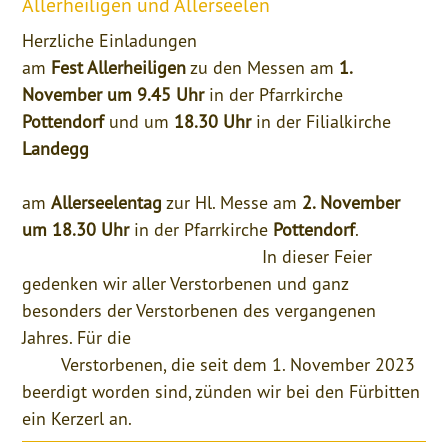
Allerheiligen und Allerseelen
Herzliche Einladungen
am
Fest Allerheiligen
zu den Messen am
1.
November um 9.45 Uhr
in der Pfarrkirche
Pottendorf
und um
18.30 Uhr
in der Filialkirche
Landegg
am
Allerseelentag
zur Hl. Messe am
2. November
um 18.30 Uhr
in der Pfarrkirche
Pottendorf
.
In dieser Feier
gedenken wir aller Verstorbenen und ganz
besonders der Verstorbenen des vergangenen
Jahres. Für die
Verstorbenen, die seit dem 1. November 2023
beerdigt worden sind, zünden wir bei den Fürbitten
ein Kerzerl an.